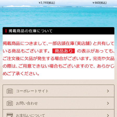
￥3,190(税込)
￥660(税込)
込)
コーポレートサイト
お問い合わせ
お支払いについて