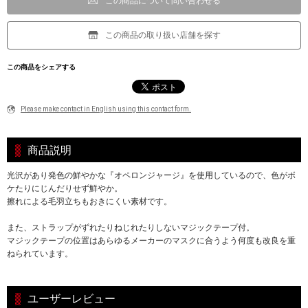
この商品について問い合わせる
この商品の取り扱い店舗を探す
この商品をシェアする
Please make contact in English using this contact form.
商品説明
光沢があり発色の鮮やかな『オペロンジャージ』を使用しているので、色がボ
ケたりにじんだりせず鮮やか。
擦れによる毛羽立ちもおきにくい素材です。
また、ストラップがずれたりねじれたりしないマジックテープ付。
マジックテープの位置はあらゆるメーカーのマスクに合うよう何度も改良を重
ねられています。
ユーザーレビュー