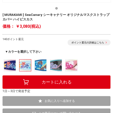
[ MURAKAMI ] SeaCanary シーキャナリー オリジナルマスクストラップ
カバー ハイビスカス
価格：
￥3,080(税込)
140ポイント還元
ポイント還元の詳細はこちら
▼カラーを選択して下さい
1日～3日で発送予定
お気に入りへ追加する