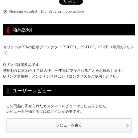
Please make contact in English using this contact form.
商品説明
オリンパスPENの防水プロテクター PT-EP01、PT-EP08、PT-EP11専用のOリン
グ。
Oリングは消耗品です。
使用頻度に関わらずご購入後、一年毎に交換されることをお勧めします。
Oリング交換時・メンテナンス時はシリコングリスをご使用ください。
ユーザーレビュー
この商品に寄せられたカスタマーレビューはまだありません。
レビューを評価するにはログインが必要です。
レビューを書く