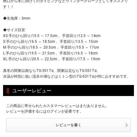
秋口から冬に掛けてのダイビングなどウィンターグローブとしてオススメで
す！！
◆生地厚：3mm
◆サイズ目安
XS:手のひら回り/15.5 ～ 17.5cm 、手首回り/12.5 ～ 14cm
S:手のひら回り/16.5 ～ 18.5cm 、手首回り/13.5 ～ 15cm
M:手のひら回り/18.5 ～ 20.5cm 、手首回り/15.5 ～ 17cm
L:手のひら回り/19.5 ～ 21.5cm 、手首回り/16.5 ～ 18cm
XL:手のひら回り/20.5 ～ 22.5cm 、手首回り/17.5 ～ 19cm
真冬の関東以南ならTG-351Tα、関東以北ならTG-551Tα、
水温が特別に低い流氷や湖などはミトン型のTG-531Tαが特におすすめです。
ユーザーレビュー
この商品に寄せられたカスタマーレビューはまだありません。
レビューを評価するにはログインが必要です。
レビューを書く