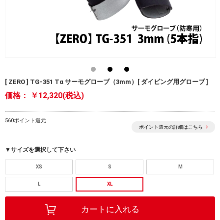
[ ZERO ] TG-351 Tα サーモグローブ（3mm）[ ダイビング用グローブ ]
価格：
￥12,320(税込)
560ポイント還元
ポイント還元の詳細はこちら
▼サイズを選択して下さい
XS
S
M
L
XL