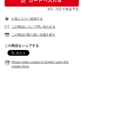
4日～5日で発送予定
お気に入りへ追加する
この商品について問い合わせる
この商品の取り扱い店舗を探す
この商品をシェアする
Please make contact in English using this
contact form.