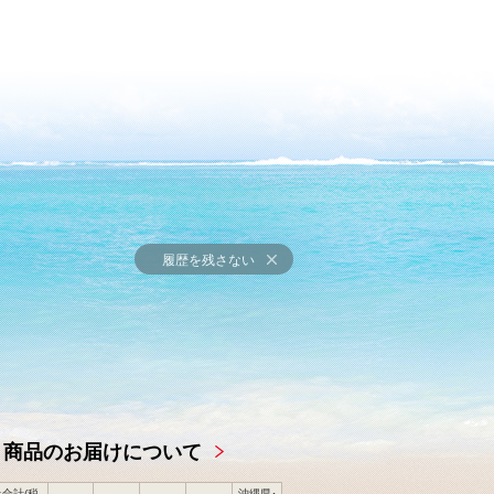
履歴を残さない
商品のお届けについて
合計(税
沖縄県･