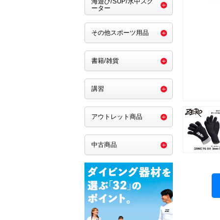
海遊び/SUP/水中スク
ーター
その他スポーツ用品
書籍/雑貨
講習
アウトレット商品
中古商品