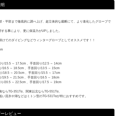
説明
部・平部まで徹底的に調べ上げ、超立体的な裁断にて、より進化したグローブで
使用する事により、更に保温力がUPしました。
掛けてのダイビングなどウィンターグローブとしてオススメです！！
mm
/15.5 ～ 17.5cm 、手首回り/12.5 ～ 14cm
16.5 ～ 18.5cm 、手首回り/13.5 ～ 15cm
18.5 ～ 20.5cm 、手首回り/15.5 ～ 17cm
19.5 ～ 21.5cm 、手首回り/16.5 ～ 18cm
/20.5 ～ 22.5cm 、手首回り/17.5 ～ 19cm
ならTG-351Tα、関東以北ならTG-551Tα、
低い流氷や湖などはミトン型のTG-531Tαが特におすすめです。
ザーレビュー