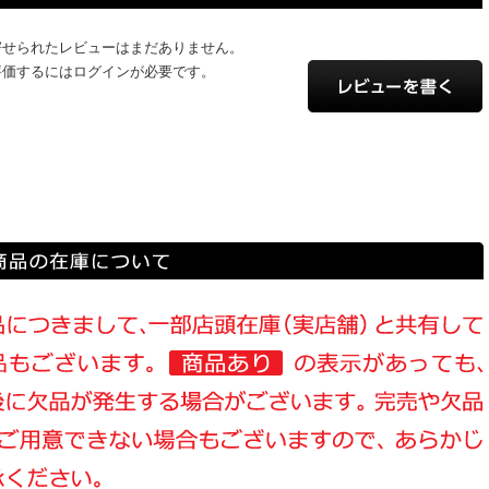
寄せられたレビューはまだありません。
評価するにはログインが必要です。