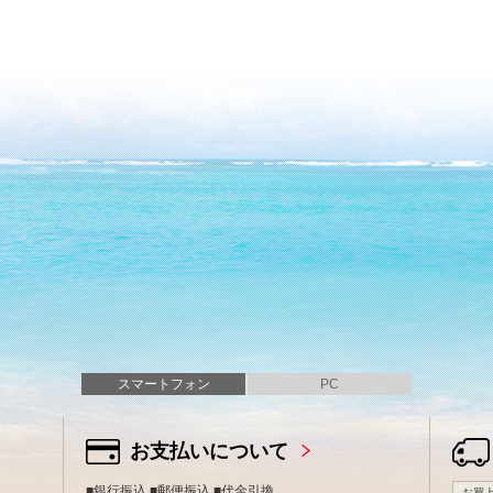
スマートフォン
PC
お支払いについて
■銀行振込 ■郵便振込 ■代金引換
お買上