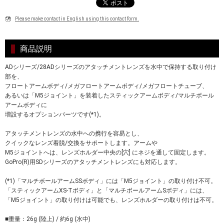
Please make contact in English using this contact form.
商品説明
ADシリーズ/28ADシリーズのアタッチメントレンズを水中で保持する取り付け
部を、
フロートアームボディ/メガフロートアームボディ/メガフロートチューブ、
あるいは「M5ジョイント」を装着したスティックアームボディ/マルチボール
アームボディに
増設するオプションパーツです(*1)。
アタッチメントレンズの水中への携行を容易とし、
クイックなレンズ着脱/交換をサポートします。アームや
M5ジョイントへは、レンズホルダー中央の[穴] にネジを通して固定します。
GoPro(R)用SDシリーズのアタッチメントレンズにも対応します。
(*1)「マルチボールアームSSボディ」には「M5ジョイント」の取り付け不可。
「スティックアームXS-Tボディ」と「マルチボールアームSボディ」には、
「M5ジョイント」の取り付けは可能でも、レンズホルダーの取り付けは不可。
■重量：26g (陸上) / 約6g (水中)