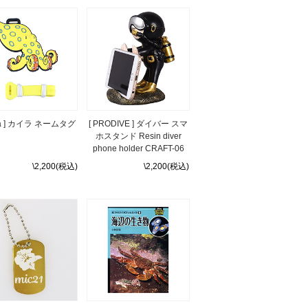
ila ] カイラ ネームタグ
[ PRODIVE ] ダイバー スマ
ホスタンド Resin diver
phone holder CRAFT-06
\2,200(税込)
\2,200(税込)