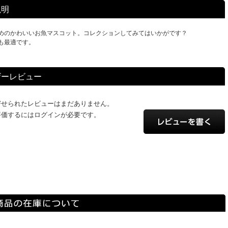
説明
めのかわいいお魚マスコット。コレクションしてみてはいかがです？
も最適です。
ザーレビュー
寄せられたレビューはまだありません。
評価するにはログインが必要です。