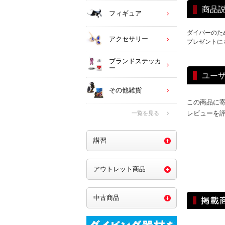
商品
フィギュア
ダイバーのた
アクセサリー
プレゼントに
ブランドステッカ
ー
ユー
その他雑貨
この商品に
レビューを
一覧を見る
講習
アウトレット商品
中古商品