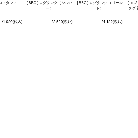
 アロマタンク
[ BBC ] ログタンク（シルバ
[ BBC ] ログタンク（ゴール
[ mi
ー）
ド）
タグ 
\1,980(税込)
\3,520(税込)
\4,180(税込)