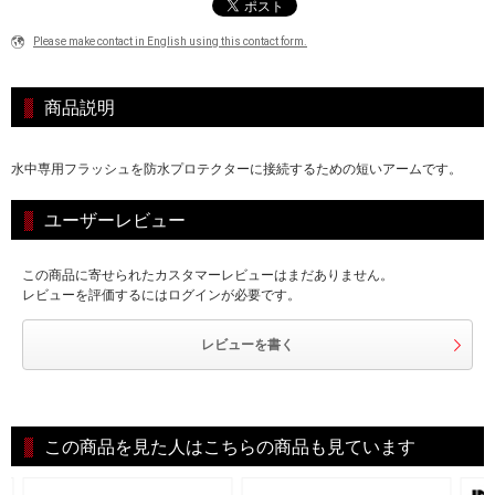
Please make contact in English using this contact form.
商品説明
水中専用フラッシュを防水プロテクターに接続するための短いアームです。
ユーザーレビュー
この商品に寄せられたカスタマーレビューはまだありません。
レビューを評価するにはログインが必要です。
レビューを書く
この商品を見た人はこちらの商品も見ています