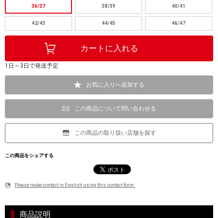
36/37
38/39
40/41
42/43
44/45
46/47
1日～3日で発送予定
お気に入りへ追加する
この商品について問い合わせる
この商品の取り扱い店舗を探す
この商品をシェアする
Please make contact in English using this contact form.
商品説明