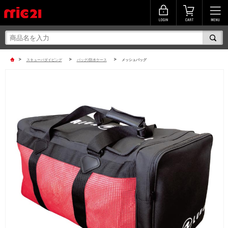
>
>
>
スキューバダイビング
バッグ/防水ケース
メッシュバッグ