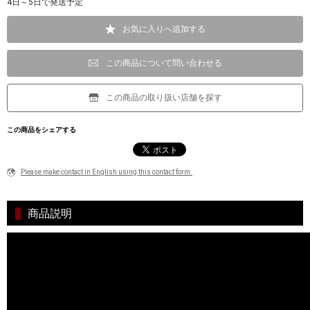
4日～5日で発送予定
お気に入りへ追加する
この商品について問い合わせる
この商品の取り扱い店舗を探す
この商品をシェアする
Please make contact in English using this contact form.
商品説明