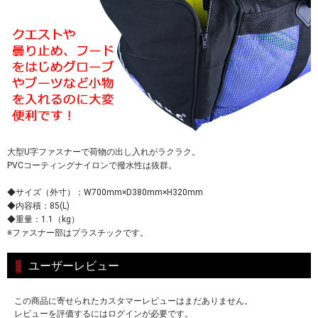
大型U字ファスナーで荷物の出し入れがラクラク。
PVCコーティングナイロンで撥水性は抜群。
◆サイズ（外寸）：W700mm×D380mm×H320mm
◆内容積：85(L)
◆重量：1.1（kg）
※ファスナー部はプラスチックです。
ユーザーレビュー
この商品に寄せられたカスタマーレビューはまだありません。
レビューを評価するにはログインが必要です。