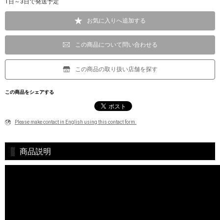
1日～3日で発送予定
お気に入りへ追加する
この商品について問い合わせる
この商品の取り扱い店舗を探す
この商品をシェアする
Please make contact in English using this contact form.
商品説明