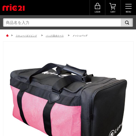
>
>
>
スキューバダイビング
バッグ/防水ケース
メッシュバッグ