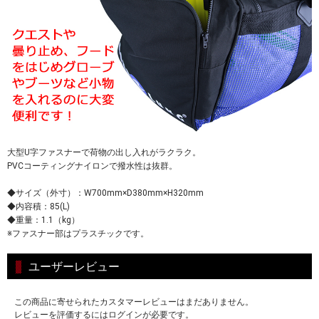
大型U字ファスナーで荷物の出し入れがラクラク。
PVCコーティングナイロンで撥水性は抜群。
◆サイズ（外寸）：W700mm×D380mm×H320mm
◆内容積：85(L)
◆重量：1.1（kg）
※ファスナー部はプラスチックです。
ユーザーレビュー
この商品に寄せられたカスタマーレビューはまだありません。
レビューを評価するにはログインが必要です。