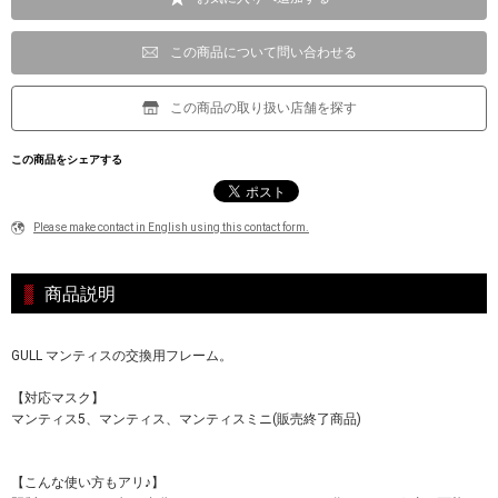
この商品について問い合わせる
この商品の取り扱い店舗を探す
この商品をシェアする
Please make contact in English using this contact form.
商品説明
GULL マンティスの交換用フレーム。
【対応マスク】
マンティス5、マンティス、マンティスミニ(販売終了商品)
【こんな使い方もアリ♪】