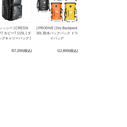
クレッシー ] CRESSI
[ PRODIVE ] Dry Backpack
7 モビー7 115L [ ダ
30L 防水バックパック ドラ
ングキャリーバッグ ]
イバッグ
\57,200(税込)
\12,800(税込)