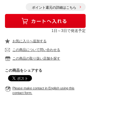
ポイント還元の詳細はこちら
1日～3日で発送予定
お気に入りへ追加する
この商品について問い合わせる
この商品の取り扱い店舗を探す
この商品をシェアする
Please make contact in English using this
contact form.