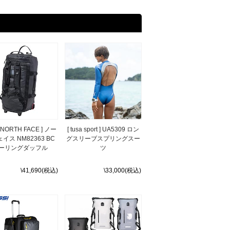
E NORTH FACE ] ノー
[ tusa sport ] UA5309 ロン
イス NM82363 BC
グスリーブスプリングスー
ーリングダッフル
ツ
\41,690(税込)
\33,000(税込)