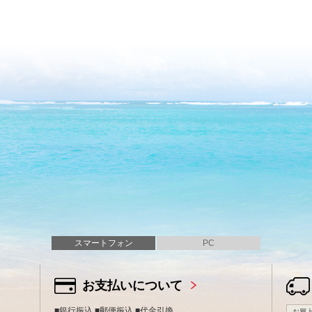
スマートフォン
PC
お支払いについて
■銀行振込 ■郵便振込 ■代金引換
お買上