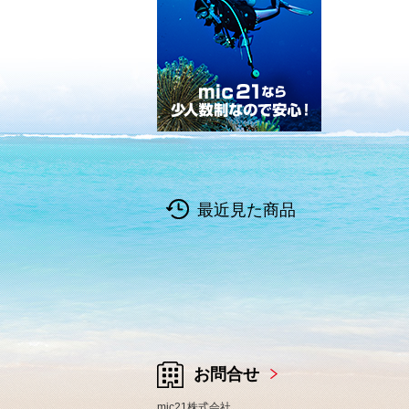
最近見た商品
お問合せ
mic21株式会社