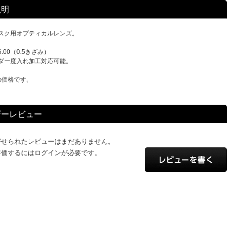
説明
スク用オプティカルレンズ。
-6.00（0.5きざみ）
ダー度入れ加工対応可能。
の価格です。
ザーレビュー
寄せられたレビューはまだありません。
評価するにはログインが必要です。