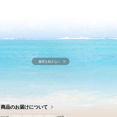
履歴を残さない
商品のお届けについて
合計(税
沖縄県･