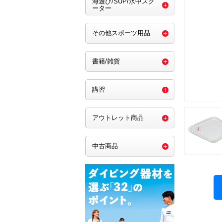
海遊び/SUP/水中スク
ーター
その他スポーツ用品
書籍/雑貨
講習
アウトレット商品
中古商品