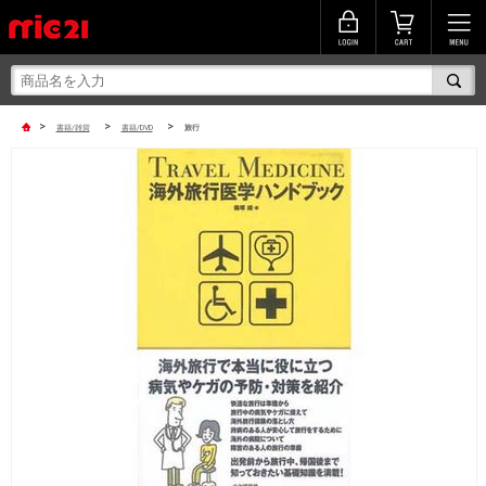
>
>
>
書籍/雑貨
書籍/DVD
旅行