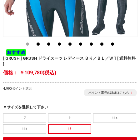
[ GRUSH ] GRUSH ドライスーツ レディース ＢＫ／ＢＬ／ＷＴ[ 送料無料
]
価格：
￥109,780(税込)
4,990ポイント還元
ポイント還元の詳細はこちら
▼サイズを選択して下さい
7
9
11a
11b
13