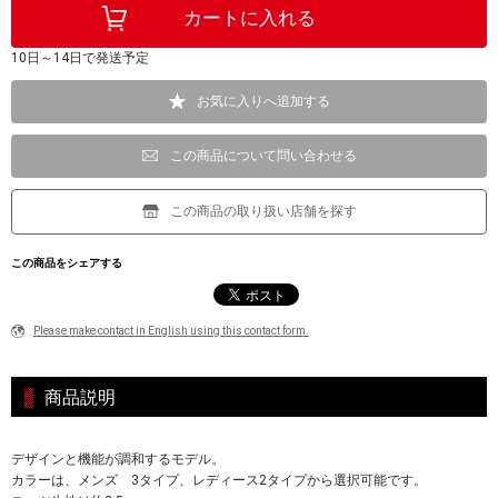
10日～14日で発送予定
お気に入りへ追加する
この商品について問い合わせる
この商品の取り扱い店舗を探す
この商品をシェアする
Please make contact in English using this contact form.
商品説明
デザインと機能が調和するモデル。
カラーは、メンズ 3タイプ、レディース2タイプから選択可能です。