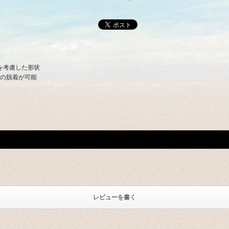
を考慮した形状
クの脱着が可能
レビューを書く