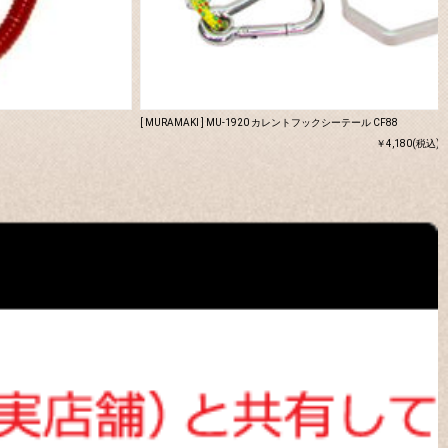
[ MURAMAKI ] MU-1920 カレントフックシーテール CF88
￥4,180(税込)