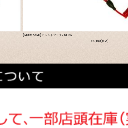
[ MURAKAMI ] カレントフック2 CF-85
￥4,180(税込)