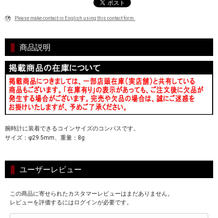
Please make contact in English using this contact form.
商品説明
腕時計に装着できるコインサイズのコンパスです。
サイズ：φ29.5mm、重量：8g
ユーザーレビュー
この商品に寄せられたカスタマーレビューはまだありません。
レビューを評価するにはログインが必要です。