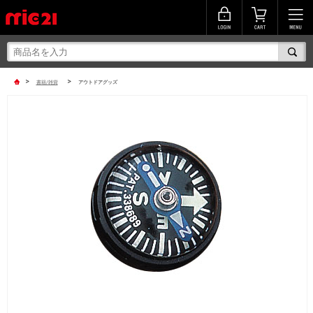
>
>
書籍/雑貨
アウトドアグッズ