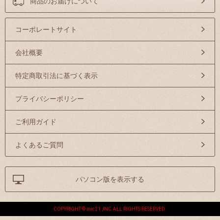
商品のお届けについて
コーポレートサイト
会社概要
特定商取引法に基づく表示
プライバシーポリシー
ご利用ガイド
よくあるご質問
パソコン版を表示する
COPYRIGHT © mic21 ,INC.ALL RIGHTS RESERVED.