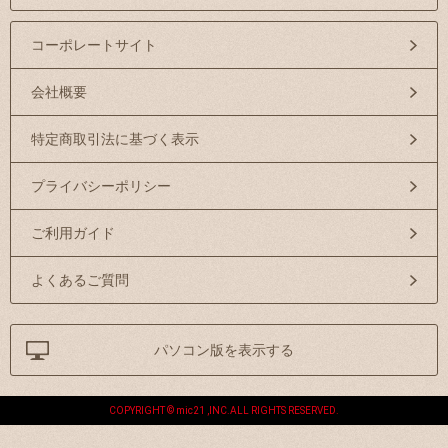
コーポレートサイト
会社概要
特定商取引法に基づく表示
プライバシーポリシー
ご利用ガイド
よくあるご質問
パソコン版を表示する
COPYRIGHT © mic21 ,INC.ALL RIGHTS RESERVED.