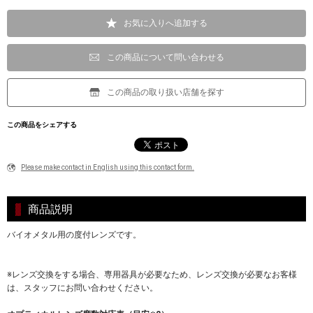
お気に入りへ追加する
この商品について問い合わせる
この商品の取り扱い店舗を探す
この商品をシェアする
Please make contact in English using this contact form.
商品説明
バイオメタル用の度付レンズです。
※レンズ交換をする場合、専用器具が必要なため、レンズ交換が必要なお客様
は、スタッフにお問い合わせください。