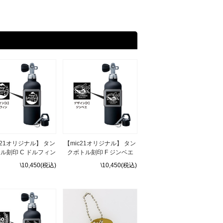
c21オリジナル】 タン
【mic21オリジナル】 タン
ル刻印 C ドルフィン
クボトル刻印 F ジンベエ
\10,450(税込)
\10,450(税込)