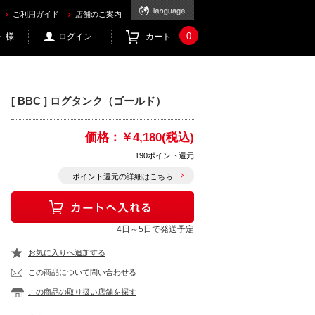
ご利用ガイド
店舗のご案内
0
 様
ログイン
カート
[ BBC ] ログタンク（ゴールド）
価格：
￥4,180(税込)
190ポイント還元
ポイント還元の詳細はこちら
4日～5日で発送予定
お気に入りへ追加する
この商品について問い合わせる
この商品の取り扱い店舗を探す