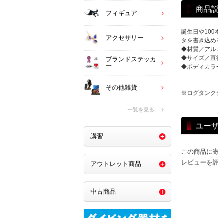
商品
フィギュア
誕生日や10
アクセサリー
タを書き込め
◆材質／アル
◆サイズ／直径
ブランドステッカ
ー
◆ボディカラ
その他雑貨
※ログタンク
一覧を見る
ユー
講習
この商品に
レビューを
アウトレット商品
中古商品