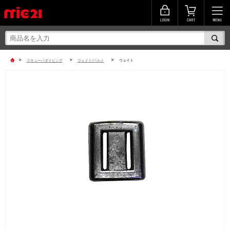
>
>
>
スキューバダイビング
ウェイト/ベルト
ウェイト