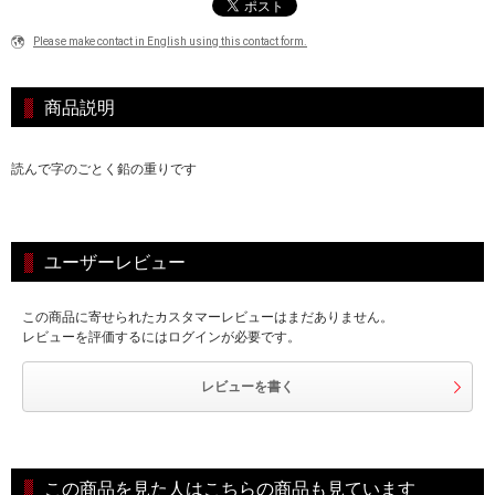
Please make contact in English using this contact form.
商品説明
読んで字のごとく鉛の重りです
ユーザーレビュー
この商品に寄せられたカスタマーレビューはまだありません。
レビューを評価するにはログインが必要です。
レビューを書く
この商品を見た人はこちらの商品も見ています