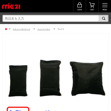
>
>
>
スキューバダイビング
ウェイト/ベルト
ウェイト