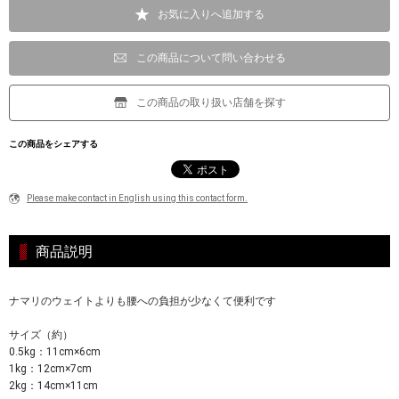
お気に入りへ追加する
この商品について問い合わせる
この商品の取り扱い店舗を探す
この商品をシェアする
Please make contact in English using this contact form.
商品説明
ナマリのウェイトよりも腰への負担が少なくて便利です
サイズ（約）
0.5kg：11cm×6cm
1kg：12cm×7cm
2kg：14cm×11cm