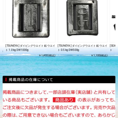
[ TSUNEYA ] ダイビングウエイト 鉛 ウエイ
[ TSUNEYA ] ダイビングウエイト 鉛 ウエイ
[ SEA
ト 1.0 kg DW1000g
ト 0.5 kg DW500g
ト
込)
￥1,402(税込)
￥1,100(税込)