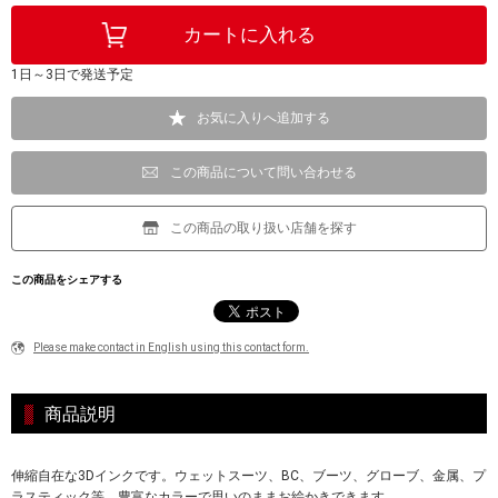
1日～3日で発送予定
お気に入りへ追加する
この商品について問い合わせる
この商品の取り扱い店舗を探す
この商品をシェアする
Please make contact in English using this contact form.
商品説明
伸縮自在な3Dインクです。ウェットスーツ、BC、ブーツ、グローブ、金属、プ
ラスティック等、豊富なカラーで思いのままお絵かきできます。