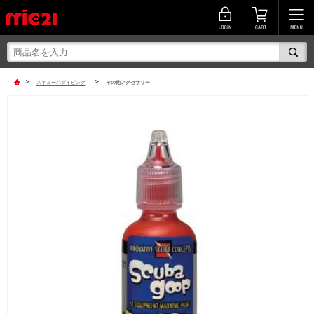
>
>
スキューバダイビング
その他アクセサリー