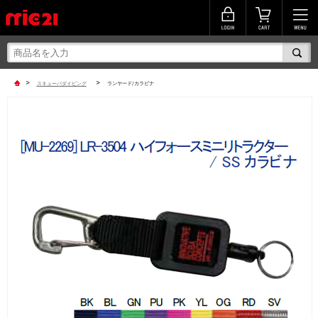
>
>
スキューバダイビング
ランヤード/カラビナ