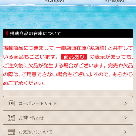
込)
￥5,236(税込)
￥4,400(税込)
コーポレートサイト
お問い合わせ
お支払いについて