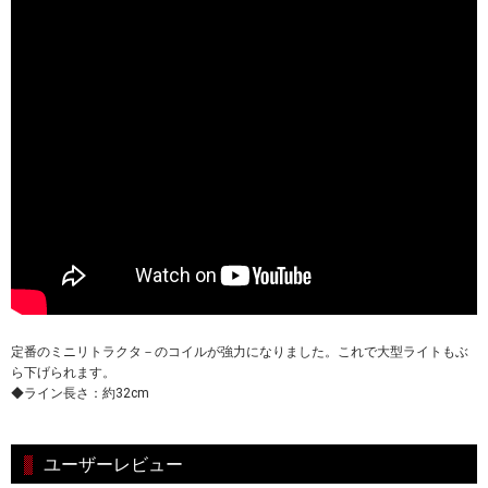
定番のミニリトラクタ－のコイルが強力になりました。これで大型ライトもぶ
ら下げられます。
◆ライン長さ：約32cm
ユーザーレビュー