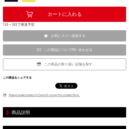
1日～3日で発送予定
お気に入りへ追加する
この商品について問い合わせる
この商品の取り扱い店舗を探す
この商品をシェアする
Please make contact in English using this contact form.
商品説明