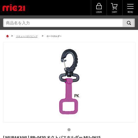
>
>
スキューバダイビング
ホースホルダー
[ MURAKAMI ] RB-0430 オクトパスホルダー MU-0615