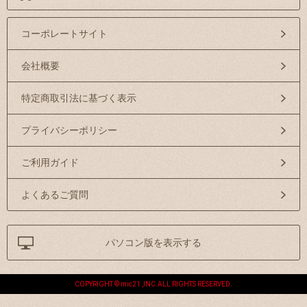
コーポレートサイト
会社概要
特定商取引法に基づく表示
プライバシーポリシー
ご利用ガイド
よくあるご質問
パソコン版を表示する
COPYRIGHT © mic21 ,INC.ALL RIGHTS RESERVED.