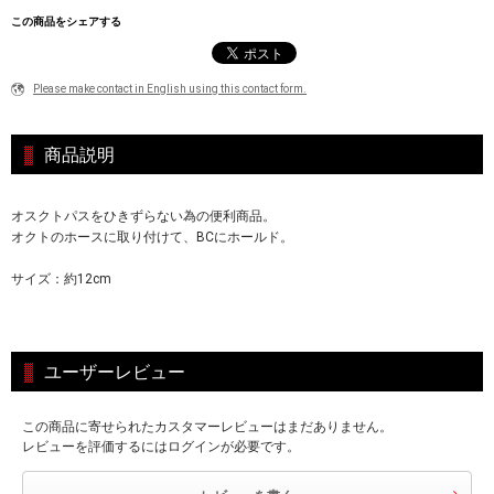
この商品をシェアする
Please make contact in English using this contact form.
商品説明
オスクトパスをひきずらない為の便利商品。
オクトのホースに取り付けて、BCにホールド。
サイズ：約12cm
ユーザーレビュー
この商品に寄せられたカスタマーレビューはまだありません。
レビューを評価するにはログインが必要です。