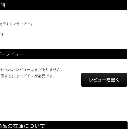
説明
使用するフラッグです
91cm
ザーレビュー
寄せられたレビューはまだありません。
評価するにはログインが必要です。