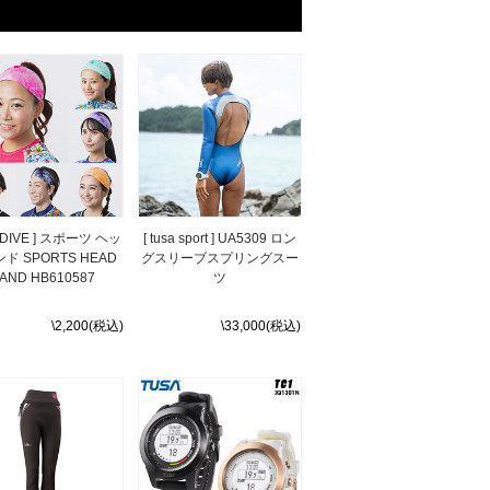
ODIVE ] スポーツ ヘッ
[ tusa sport ] UA5309 ロン
ド SPORTS HEAD
グスリーブスプリングスー
AND HB610587
ツ
\2,200(税込)
\33,000(税込)