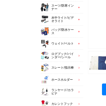
スーツ/防寒イン
ナー
水中ライト/ビデ
オライト
バッグ/防水ケー
ス
ウェイト/ベルト
ログブック/バイ
ンダー/シール
スレート/指示棒
ホースホルダー
ランヤード/カラ
ビナ
カレントフック