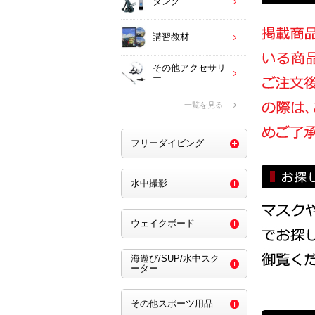
タンク
講習教材
その他アクセサリ
ー
一覧を見る
フリーダイビング
水中撮影
ウェイクボード
海遊び/SUP/水中スク
ーター
その他スポーツ用品