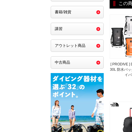
この
書籍/雑貨
講習
アウトレット商品
中古商品
[ PRODIVE ] 
30L 防水バ
イバ