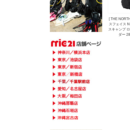
[ THE NORT
スフェイス NM
スキャンプ 
ダー 2