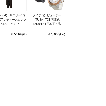
a sport(ツサスポーツ) ]
ダイブコンピューター [
207 レディースロング
TUSA ] TC1 充電式
ウエットパンツ
IQ1301N [ 日本正規品 ]
\8,514(税込)
\37,500(税込)