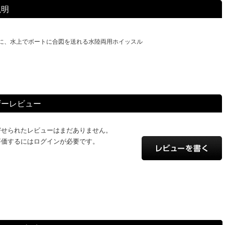
説明
に、水上でボートに合図を送れる水陸両用ホイッスル
ザーレビュー
寄せられたレビューはまだありません。
評価するにはログインが必要です。