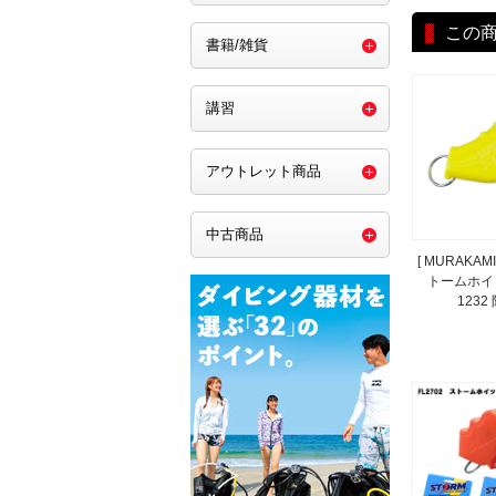
この
書籍/雑貨
講習
アウトレット商品
中古商品
[ MURAKAM
トームホイッ
1232