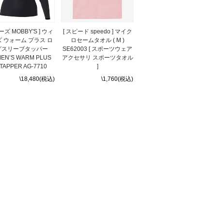
ーズ MOBBY'S ] ウィ
[ スピード speedo ] マイク
 ウォーム プラス ロ
ロセームタオル ( M )
グスリーブタッパー
SE62003 [ スポーツウェア
EN’S WARM PLUS
アクセサリ スポーツタオル
 TAPPER AG-7710
]
\18,480(税込)
\1,760(税込)