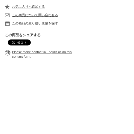
お気に入りへ追加する
この商品について問い合わせる
この商品の取り扱い店舗を探す
この商品をシェアする
Please make contact in English using this
contact form.