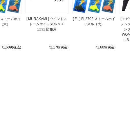
702 ストームホイ
[ MURAKAMI ] ウインドス
[ FL ] FL2702 ストームホイ
[ モビ
（大）
トームホイッスル MU-
ッスル（大）
メンズ
1232 防犯用
ン
WOM
LS
\1,609(税込)
\2,178(税込)
\1,609(税込)