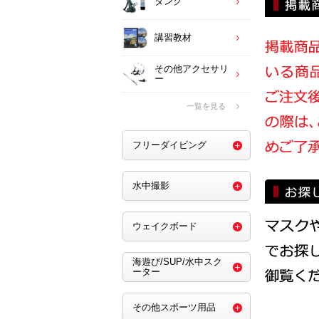
タンク
講習教材
その他アクセサリ
ー
一覧を見る
フリーダイビング
水中撮影
ウェイクボード
海遊び/SUP/水中スク
ーター
その他スポーツ用品