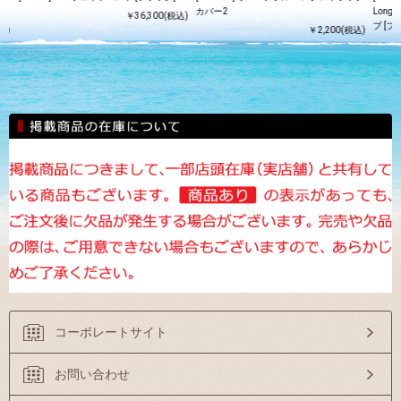
カバー2
Long
￥36,300(税込)
ブ [ブ
込)
￥2,200(税込)
コーポレートサイト
お問い合わせ