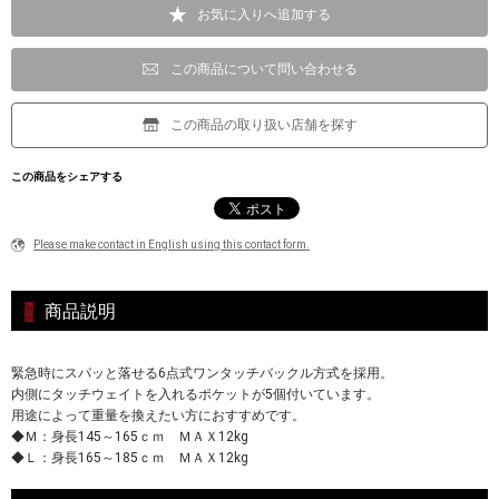
お気に入りへ追加する
この商品について問い合わせる
この商品の取り扱い店舗を探す
この商品をシェアする
Please make contact in English using this contact form.
商品説明
緊急時にスパッと落せる6点式ワンタッチバックル方式を採用。
内側にタッチウェイトを入れるポケットが5個付いています。
用途によって重量を換えたい方におすすめです。
◆Ｍ：身長145～165ｃｍ ＭＡＸ12kg
◆Ｌ：身長165～185ｃｍ ＭＡＸ12kg