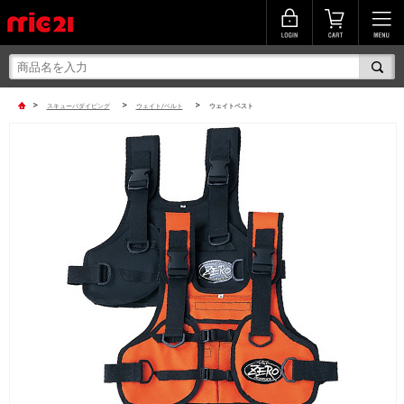
>
>
>
スキューバダイビング
ウェイト/ベルト
ウェイトベスト