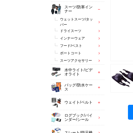
スーツ/防寒イン
ナー
ウェットスーツ/タッ
パー
ドライスーツ
インナーウェア
フード/ベスト
ボートコート
スーツアクセサリー
水中ライト/ビデ
オライト
バッグ/防水ケー
ス
ウェイト/ベルト
ログブック/バイ
ンダー/シール
スレート/指示棒