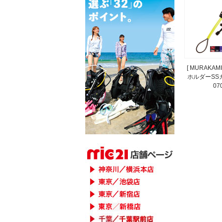
[ MURAKAM
ホルダーSSカ
070