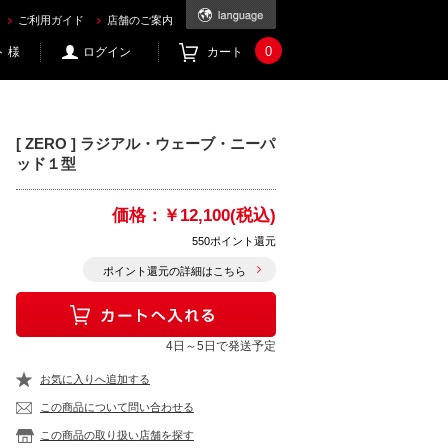
ご利用ガイド
店舗のご案内
0
 様
ログイン
カート
[ ZERO ] ラジアル・ウェーブ・ニーパ
ッド１型
価格：
￥12,100(税込)
550ポイント還元
ポイント還元の詳細はこちら
4日～5日で発送予定
お気に入りへ追加する
この商品について問い合わせる
この商品の取り扱い店舗を探す