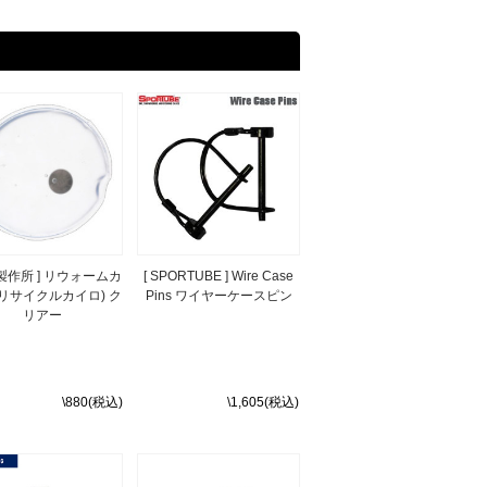
王製作所 ] リウォームカ
[ SPORTUBE ] Wire Case
(リサイクルカイロ) ク
Pins ワイヤーケースピン
リアー
\880(税込)
\1,605(税込)