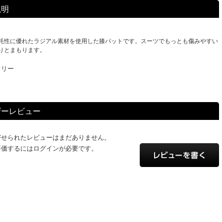
説明
耗性に優れたラジアル素材を使用した膝パットです。スーツでもっとも傷みやすい
りとまもります。
フリー
ザーレビュー
寄せられたレビューはまだありません。
評価するにはログインが必要です。