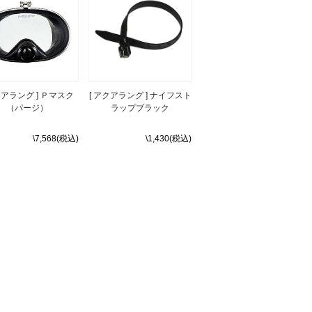
クアラング ] Ｐマスク
[ アクアラング ] ナイフスト
（パージ）
ラップブラック
\7,568(税込)
\1,430(税込)