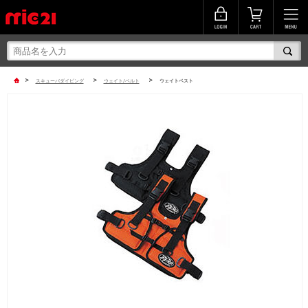
>
>
>
スキューバダイビング
ウェイト/ベルト
ウェイトベスト