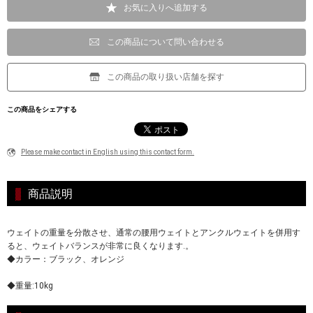
お気に入りへ追加する
この商品について問い合わせる
この商品の取り扱い店舗を探す
この商品をシェアする
Please make contact in English using this contact form.
商品説明
ウェイトの重量を分散させ、通常の腰用ウェイトとアンクルウェイトを併用す
ると、ウェイトバランスが非常に良くなります.。
◆カラー：ブラック、オレンジ
◆重量:10kg