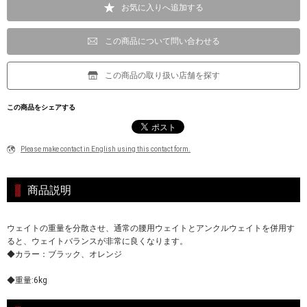
お気に入りへ追加する
この商品について問い合わせる
この商品の取り扱い店舗を探す
この商品をシェアする
Please make contact in English using this contact form.
商品説明
ウェイトの重量を分散させ、通常の腰用ウェイトとアンクルウェイトを併用す
ると、ウェイトバランスが非常に良くなります。
◆カラー：ブラック、オレンジ
◆重量:6kg