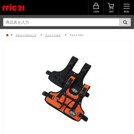
>
>
>
スキューバダイビング
ウェイト/ベルト
ウェイトベスト