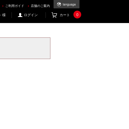
ご利用ガイド
店舗のご案内
0
 様
ログイン
カート