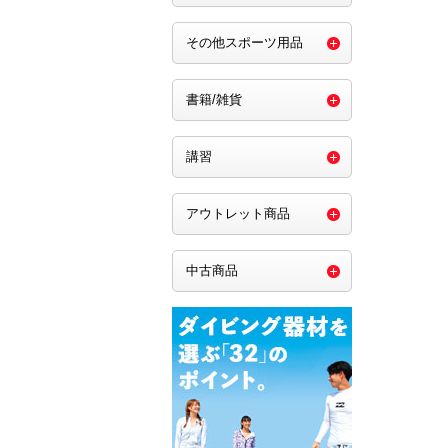
その他スポーツ用品
書籍/雑貨
講習
アウトレット商品
中古商品