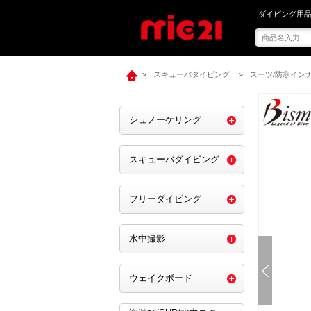
mic21で[ Bi
ダイビング用品
スキューバダイビング
スーツ/防寒イン
>
>
シュノーケリング
スキューバダイビング
フリーダイビング
水中撮影
ウェイクボード