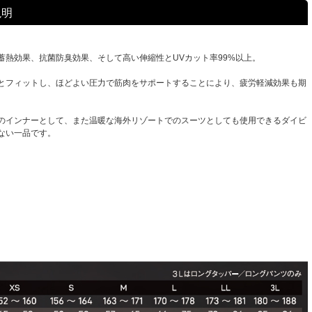
説明
蓄熱効果、抗菌防臭効果、そして高い伸縮性とUVカット率99%以上。
とフィットし、ほどよい圧力で筋肉をサポートすることにより、疲労軽減効果も期
のインナーとして、また温暖な海外リゾートでのスーツとしても使用できるダイビ
ない一品です。