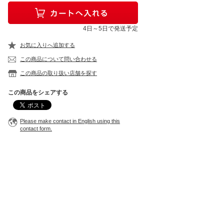
4日～5日で発送予定
お気に入りへ追加する
この商品について問い合わせる
この商品の取り扱い店舗を探す
この商品をシェアする
Please make contact in English using this
contact form.