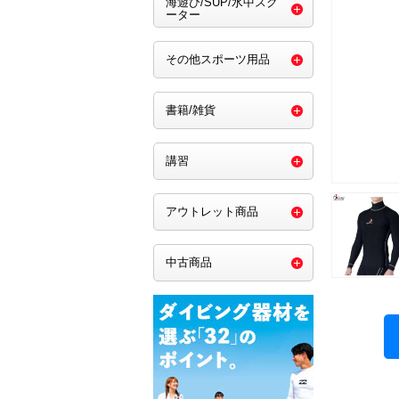
海遊び/SUP/水中スク
ーター
その他スポーツ用品
書籍/雑貨
講習
アウトレット商品
中古商品