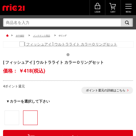
>
>
>
水中撮影
メンテナンス用品
Oリング
[ フィッシュアイ ] ウルトラライト カラーＯリングセット
価格：
￥418(税込)
4ポイント還元
ポイント還元の詳細はこちら
▼カラーを選択して下さい