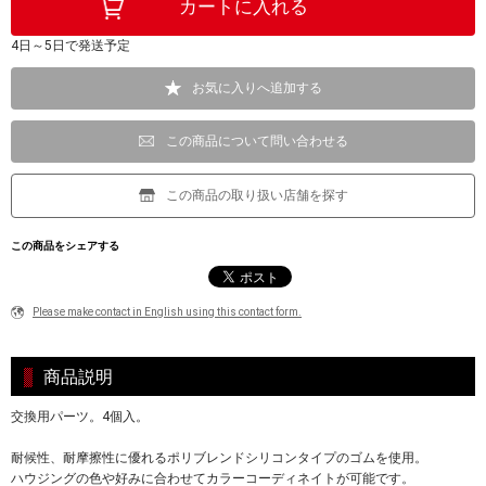
4日～5日で発送予定
お気に入りへ追加する
この商品について問い合わせる
この商品の取り扱い店舗を探す
この商品をシェアする
Please make contact in English using this contact form.
商品説明
交換用パーツ。4個入。
耐候性、耐摩擦性に優れるポリブレンドシリコンタイプのゴムを使用。
ハウジングの色や好みに合わせてカラーコーディネイトが可能です。