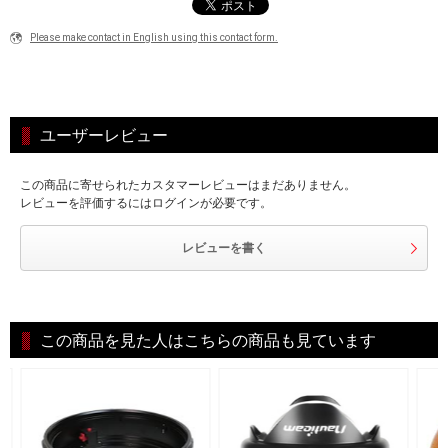
Please make contact in English using this contact form.
ユーザーレビュー
この商品に寄せられたカスタマーレビューはまだありません。
レビューを評価するにはログインが必要です。
レビューを書く
この商品を見た人はこちらの商品も見ています