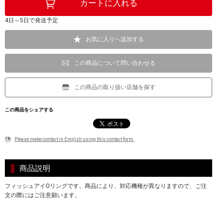
4日～5日で発送予定
お気に入りへ追加する
この商品について問い合わせる
この商品の取り扱い店舗を探す
この商品をシェアする
Please make contact in English using this contact form.
商品説明
フィッシュアイOリングです。商品により、対応機種が異なりますので、ご注
文の際にはご注意願います。