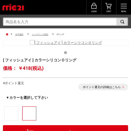
>
>
>
水中撮影
メンテナンス用品
Oリング
[ フィッシュアイ ] カラーシリコンＯリング
価格：
￥418(税込)
4ポイント還元
ポイント還元の詳細はこちら
▼カラーを選択して下さい