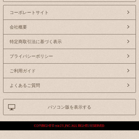
コーポレートサイト
会社概要
特定商取引法に基づく表示
プライバシーポリシー
ご利用ガイド
よくあるご質問
パソコン版を表示する
COPYRIGHT © mic21 ,INC.ALL RIGHTS RESERVED.