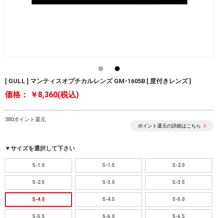
[ GULL ] マンティスオプチカルレンズ GM-1605B [ 度付きレンズ ]
価格：
￥8,360(税込)
380ポイント還元
ポイント還元の詳細はこちら
▼サイズを選択して下さい
S-1.0
S-1.5
S-2.0
S-2.5
S-3.0
S-3.5
S-4.0
S-4.5
S-5.0
S-5.5
S-6.0
S-6.5