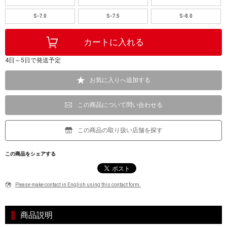
S-7.0
S-7.5
S-8.0
4日～5日で発送予定
お気に入りへ追加する
この商品について問い合わせる
この商品の取り扱い店舗を探す
この商品をシェアする
Please make contact in English using this contact form.
商品説明