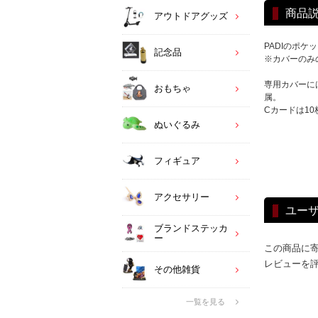
商品
アウトドアグッズ
PADIのポ
記念品
※カバーのみ
専用カバーに
おもちゃ
属。
Cカードは1
ぬいぐるみ
フィギュア
アクセサリー
ユー
ブランドステッカ
ー
この商品に
レビューを
その他雑貨
一覧を見る