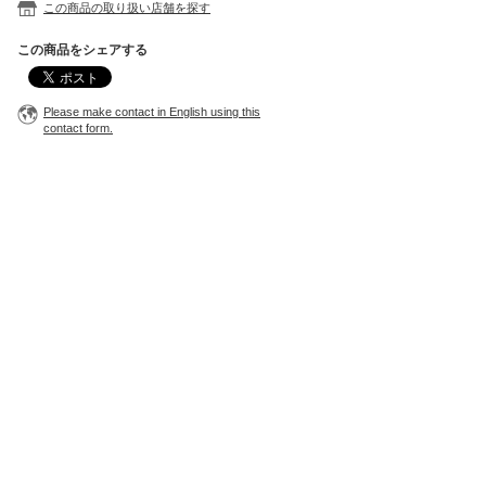
この商品の取り扱い店舗を探す
この商品をシェアする
Please make contact in English using this
contact form.