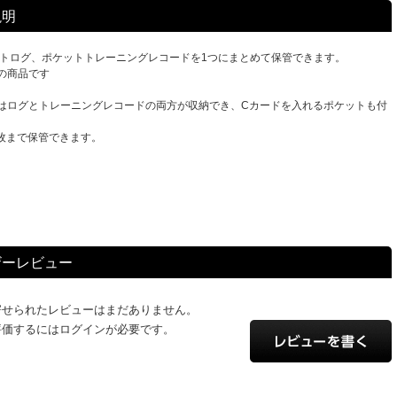
説明
ケットログ、ポケットトレーニングレコードを1つにまとめて保管できます。
の商品です
はログとトレーニングレコードの両方が収納でき、Cカードを入れるポケットも付
0枚まで保管できます。
ザーレビュー
寄せられたレビューはまだありません。
評価するにはログインが必要です。