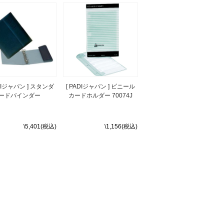
ADIジャパン ] スタンダ
[ PADIジャパン ] ビニール
ードバインダー
カードホルダー 70074J
\5,401(税込)
\1,156(税込)