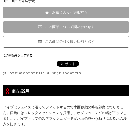
4日～5日で発送予定
お気に入りへ追加する
この商品について問い合わせる
この商品の取り扱い店舗を探す
この商品をシェアする
Please make contact in English using this contact form.
商品説明
パイプはフェイスに沿ってフィットするので水面移動の時も邪魔になりませ
ん。口元にはフレックスセクションを採用し、ポジショニングの幅がアップし
ました。パイプトップのスプラッシュガードが水面の波やうねりによる水の浸
入を防ぎます。