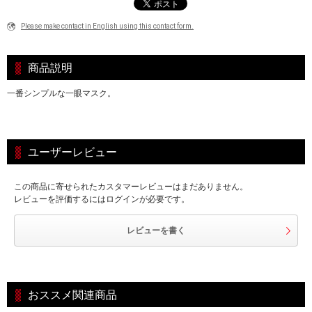
Please make contact in English using this contact form.
商品説明
一番シンプルな一眼マスク。
ユーザーレビュー
この商品に寄せられたカスタマーレビューはまだありません。
レビューを評価するにはログインが必要です。
レビューを書く
おススメ関連商品