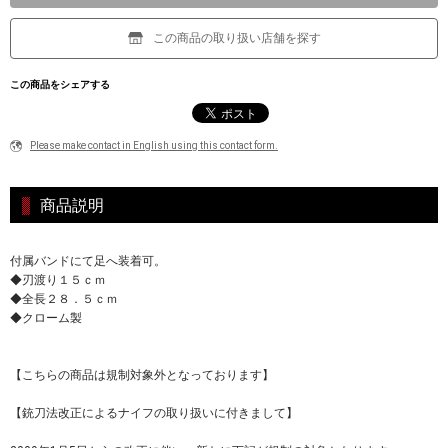
この商品の取り扱い店舗を探す
この商品をシェアする
Please make contact in English using this contact form.
商品説明
付属バンドにて足へ装着可。
◆刃渡り１５ｃｍ
◆全長２８．５ｃｍ
◆クローム製
【こちらの商品は規制対象外となっております】
【銃刀法改正によるナイフの取り扱いに付きまして】