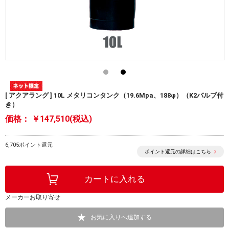
[ アクアラング ] 10L メタリコンタンク（19.6Mpa、188φ）（K2バルブ付
き）
価格：
￥147,510(税込)
6,705ポイント還元
ポイント還元の詳細はこちら
メーカーお取り寄せ
お気に入りへ追加する