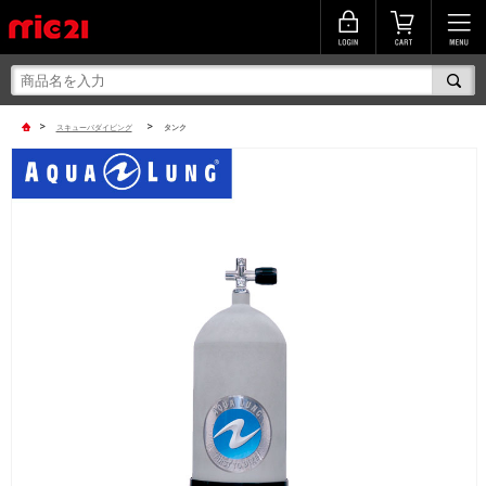
>
>
スキューバダイビング
タンク