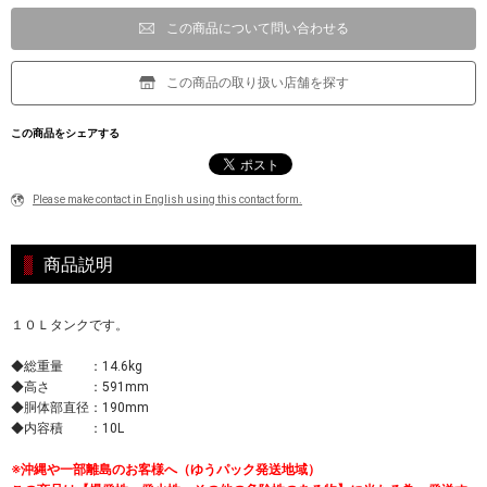
この商品について問い合わせる
この商品の取り扱い店舗を探す
この商品をシェアする
Please make contact in English using this contact form.
商品説明
１０Ｌタンクです。
◆総重量 ：14.6kg
◆高さ ：591mm
◆胴体部直径：190mm
◆内容積 ：10L
※沖縄や一部離島のお客様へ（ゆうパック発送地域）