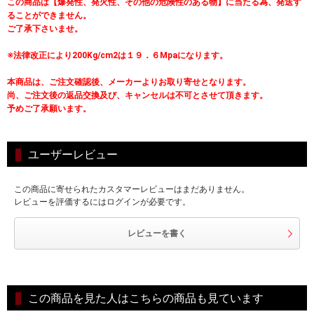
この商品は【爆発性、発火性、その他の危険性のある物】に当たる為、発送す
ることができません。
ご了承下さいませ。
※法律改正により200Kg/cm2は１９．６Mpaになります。
本商品は、ご注文確認後、メーカーよりお取り寄せとなります。
尚、ご注文後の返品交換及び、キャンセルは不可とさせて頂きます。
予めご了承願います。
ユーザーレビュー
この商品に寄せられたカスタマーレビューはまだありません。
レビューを評価するにはログインが必要です。
レビューを書く
この商品を見た人はこちらの商品も見ています