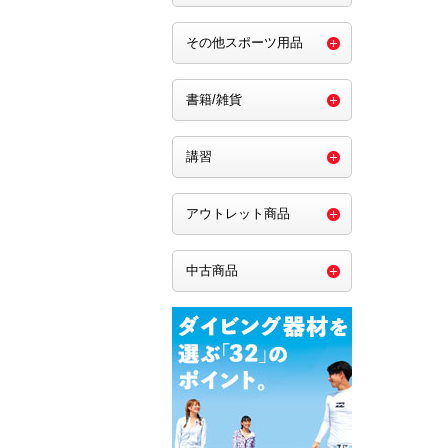
その他スポーツ用品
書籍/雑貨
講習
アウトレット商品
中古商品