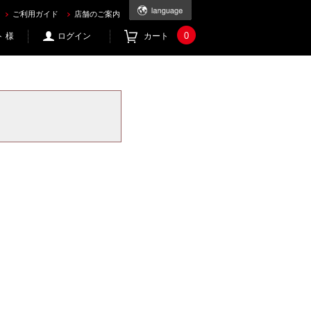
ご利用ガイド
店舗のご案内
0
 様
ログイン
カート