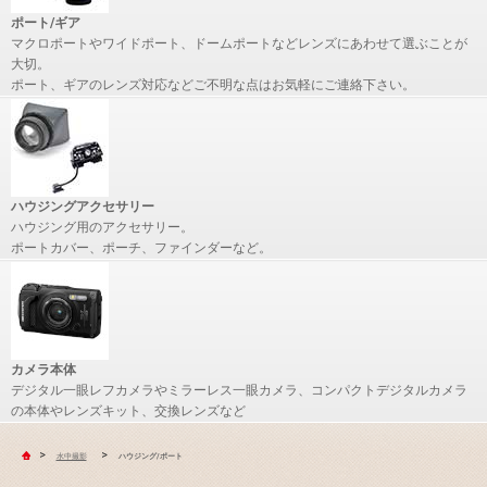
ポート/ギア
マクロポートやワイドポート、ドームポートなどレンズにあわせて選ぶことが
大切。
ポート、ギアのレンズ対応などご不明な点はお気軽にご連絡下さい。
ハウジングアクセサリー
ハウジング用のアクセサリー。
ポートカバー、ポーチ、ファインダーなど。
カメラ本体
デジタル一眼レフカメラやミラーレス一眼カメラ、コンパクトデジタルカメラ
の本体やレンズキット、交換レンズなど
>
>
水中撮影
ハウジング/ポート