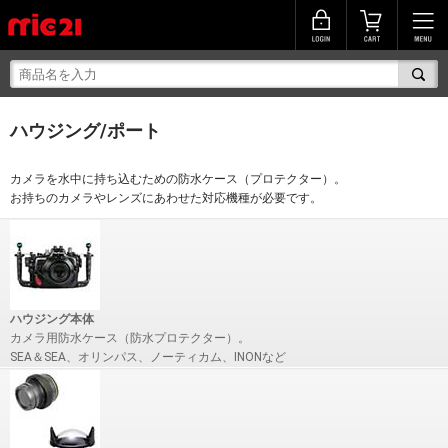
ハウジング/ポート
カメラを水中に持ち込むための防水ケース（プロテクター）。
お持ちのカメラやレンズにあわせた対応機種が必要です。
ハウジング本体
カメラ用防水ケース（防水プロテクター）。
SEA＆SEA、オリンパス、ノーティカム、INONなど