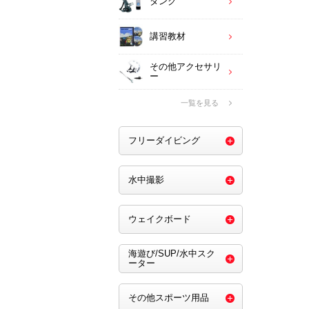
タンク
講習教材
その他アクセサリ
ー
一覧を見る
フリーダイビング
水中撮影
ウェイクボード
海遊び/SUP/水中スク
ーター
その他スポーツ用品