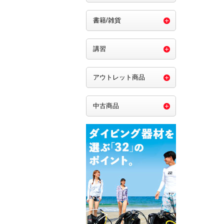
書籍/雑貨
講習
アウトレット商品
中古商品