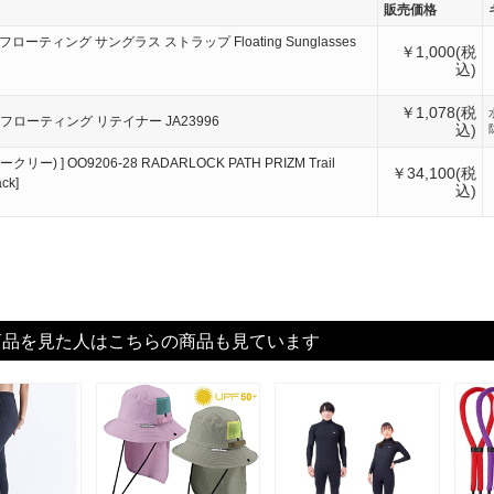
販売価格
 ] フローティング サングラス ストラップ Floating Sunglasses
￥1,000(税
込)
￥1,078(税
OT ] フローティング リテイナー JA23996
込)
ークリー) ] OO9206-28 RADARLOCK PATH PRIZM Trail
￥34,100(税
ack]
込)
商品を見た人はこちらの商品も見ています