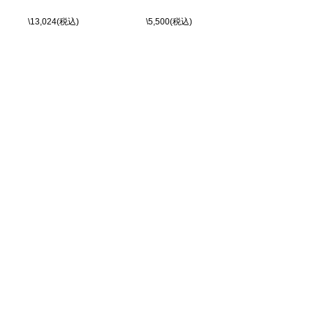
\13,024(税込)
\5,500(税込)