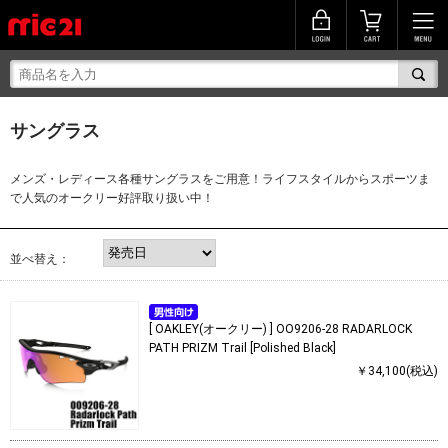
サングラス
メンズ・レディース各種サングラスをご用意！ライフスタイルからスポーツま
で人気のオークリー好評取り扱い中！
並べ替え：
[ OAKLEY(オークリー) ] OO9206-28 RADARLOCK
PATH PRIZM Trail [Polished Black]
￥34,100(税込)