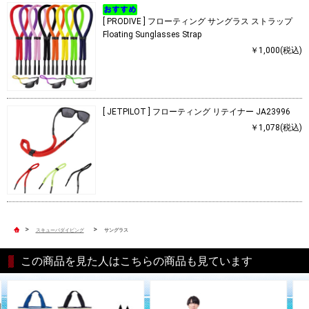
[ PRODIVE ] フローティング サングラス ストラップ
Floating Sunglasses Strap
￥1,000(税込)
[ JETPILOT ] フローティング リテイナー JA23996
￥1,078(税込)
>
>
スキューバダイビング
サングラス
この商品を見た人はこちらの商品も見ています