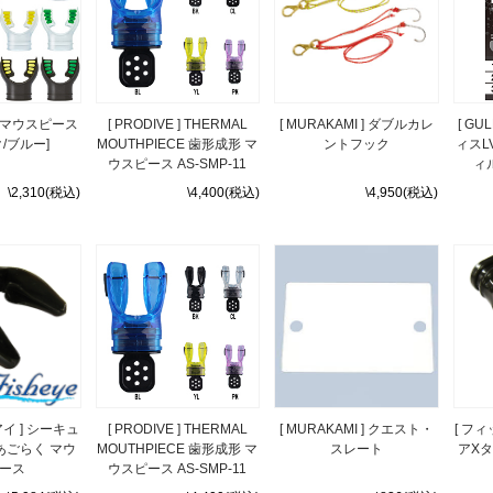
マウスピース
[ PRODIVE ] THERMAL
[ MURAKAMI ] ダブルカレ
[ GU
/ブルー]
MOUTHPIECE 歯形成形 マ
ントフック
ィスL
ウスピース AS-SMP-11
ィ
\2,310(税込)
\4,400(税込)
\4,950(税込)
イ ] シーキュ
[ PRODIVE ] THERMAL
[ MURAKAMI ] クエスト・
[ フ
あごらく マウ
MOUTHPIECE 歯形成形 マ
スレート
アXタ
ース
ウスピース AS-SMP-11