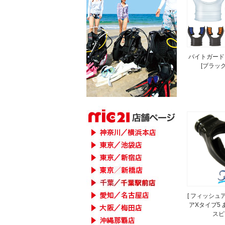
バイトガード
[ブラック
[ フィッシュア
アXタイプ5 
スピ