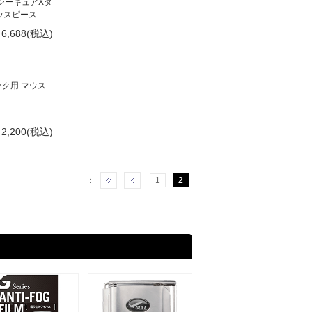
 シーキュアXタ
マウスピース
6,688(税込)
トミック用 マウス
2,200(税込)
：
1
2