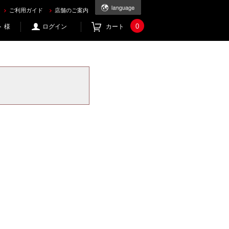
ご利用ガイド
店舗のご案内
0
 様
ログイン
カート