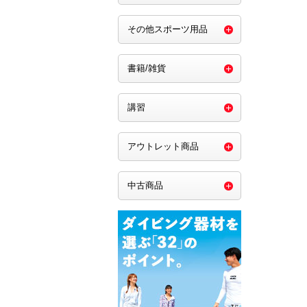
その他スポーツ用品
書籍/雑貨
講習
アウトレット商品
中古商品