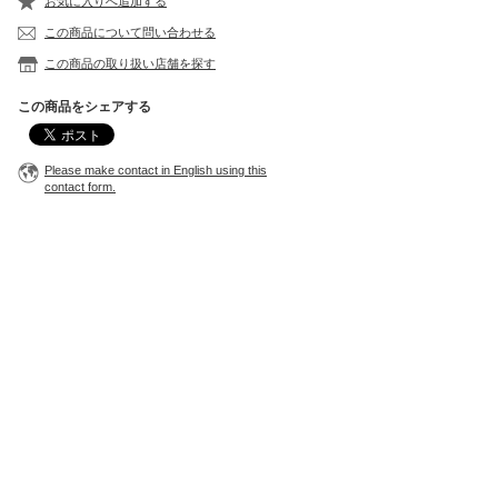
お気に入りへ追加する
この商品について問い合わせる
この商品の取り扱い店舗を探す
この商品をシェアする
Please make contact in English using this
contact form.