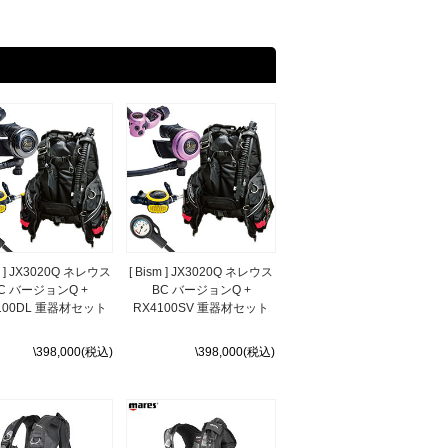
sm ] JX3020Q ネレウス
[ Bism ] JX3020Q ネレウス
C バージョンQ +
BC バージョンQ +
100DL 重器材セット
RX4100SV 重器材セット
\398,000(税込)
\398,000(税込)