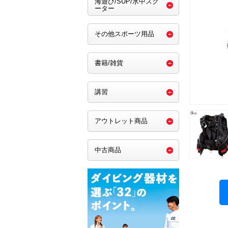
海遊び/SUP/水中スク
ーター
その他スポーツ用品
書籍/雑貨
講習
アウトレット商品
中古商品