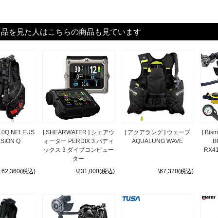
商品を見た人はこちらの商品も見ています
3010Q NELEUS
[ SHEARWATER ] シェアウ
[ アクアラング ] ウェーブ
[ Bi
SION Q
ォーター PERDIX 3 パディ
AQUALUNG WAVE
B
ックス 3 ダイブコンピュー
RX4
ター
162,360(税込)
\231,000(税込)
\67,320(税込)