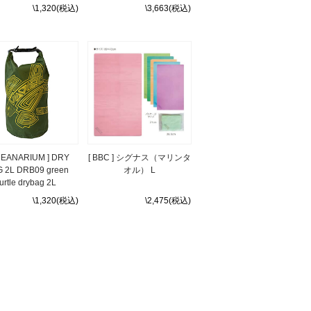
\1,320(税込)
\3,663(税込)
CEANARIUM ] DRY
[ BBC ] シグナス（マリンタ
 2L DRB09 green
オル） L
turtle drybag 2L
\1,320(税込)
\2,475(税込)