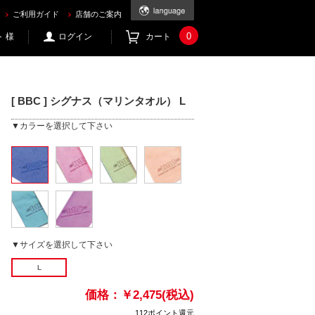
ご利用ガイド
店舗のご案内
0
 様
ログイン
カート
[ BBC ] シグナス（マリンタオル） L
▼カラーを選択して下さい
▼サイズを選択して下さい
L
価格：
￥2,475(税込)
112ポイント還元