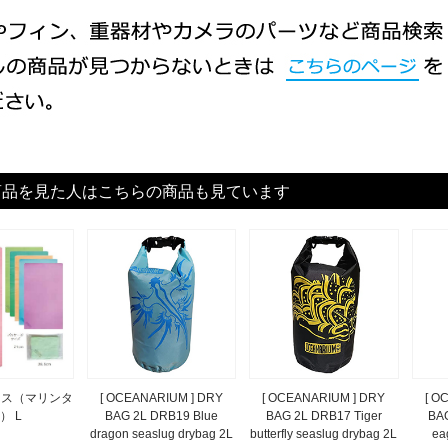
商品を見た人はこちらの商品も見ています
シグナス（マリンタ
[ OCEANARIUM ] DRY
[ OCEANARIUM ] DRY
[ O
） L
BAG 2L DRB19 Blue
BAG 2L DRB17 Tiger
BAG
dragon seaslug drybag 2L
butterfly seaslug drybag 2L
ea