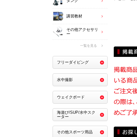
タンク
講習教材
その他アクセサリ
ー
一覧を見る
フリーダイビング
水中撮影
ウェイクボード
海遊び/SUP/水中スク
ーター
その他スポーツ用品