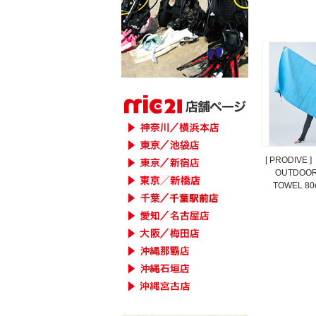
[ PRODIVE
OUTDOOR
TOWEL 80