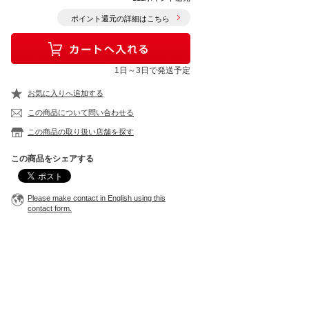
ポイント還元の詳細はこちら
1日～3日で発送予定
お気に入りへ追加する
この商品について問い合わせる
この商品の取り扱い店舗を探す
この商品をシェアする
Please make contact in English using this
contact form.