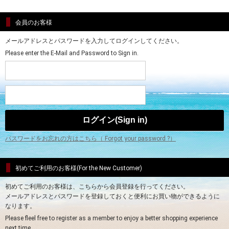
会員のお客様
メールアドレスとパスワードを入力してログインしてください。
Please enter the E-Mail and Password to Sign in.
パスワードをお忘れの方はこちら（ Forgot your password ?）
初めてご利用のお客様(For the New Customer)
初めてご利用のお客様は、こちらから会員登録を行ってください。
メールアドレスとパスワードを登録しておくと便利にお買い物ができるように
なります。
Please fleel free to register as a member to enjoy a better shopping experience
next time.