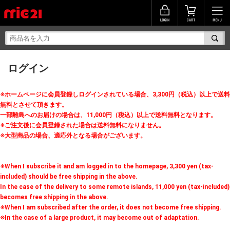
ログイン
※ホームページに会員登録しログインされている場合、3,300円（税込）以上で送料
無料とさせて頂きます。
一部離島へのお届けの場合は、11,000円（税込）以上で送料無料となります。
※ご注文後に会員登録された場合は送料無料になりません。
※大型商品の場合、適応外となる場合がございます。
※When I subscribe it and am logged in to the homepage, 3,300 yen (tax-
included) should be free shipping in the above.
In the case of the delivery to some remote islands, 11,000 yen (tax-included)
becomes free shipping in the above.
※When I am subscribed after the order, it does not become free shipping.
※In the case of a large product, it may become out of adaptation.